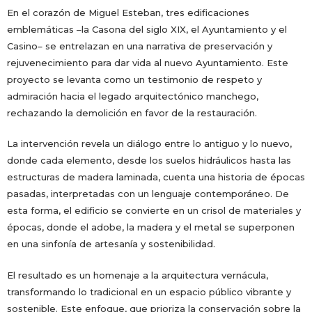
En el corazón de Miguel Esteban, tres edificaciones
emblemáticas –la Casona del siglo XIX, el Ayuntamiento y el
Casino– se entrelazan en una narrativa de preservación y
rejuvenecimiento para dar vida al nuevo Ayuntamiento. Este
proyecto se levanta como un testimonio de respeto y
admiración hacia el legado arquitectónico manchego,
rechazando la demolición en favor de la restauración.
La intervención revela un diálogo entre lo antiguo y lo nuevo,
donde cada elemento, desde los suelos hidráulicos hasta las
estructuras de madera laminada, cuenta una historia de épocas
pasadas, interpretadas con un lenguaje contemporáneo. De
esta forma, el edificio se convierte en un crisol de materiales y
épocas, donde el adobe, la madera y el metal se superponen
en una sinfonía de artesanía y sostenibilidad.
El resultado es un homenaje a la arquitectura vernácula,
transformando lo tradicional en un espacio público vibrante y
sostenible. Este enfoque, que prioriza la conservación sobre la