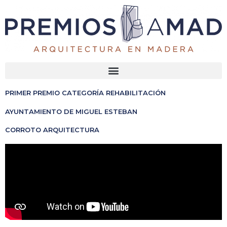
Ir
al
contenido
Menu
PRIMER PREMIO CATEGORÍA REHABILITACIÓN
AYUNTAMIENTO DE MIGUEL ESTEBAN
CORROTO ARQUITECTURA