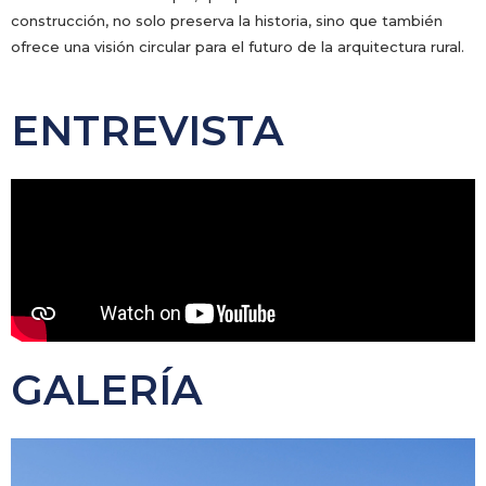
construcción, no solo preserva la historia, sino que también
ofrece una visión circular para el futuro de la arquitectura rural.
ENTREVISTA
GALERÍA
P
N
r
e